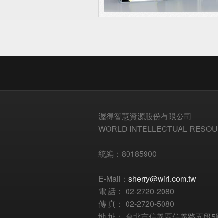
渥得智慧資源股份有限公司
WORLD INTELLECTUAL RESOUR
統編：80185900
E-Mail：
sherry@wiri.com.tw
電 話： 02-2720-2080
傳 真： 02-2720-5080
地 址： 台北市信義區信義路五段5號