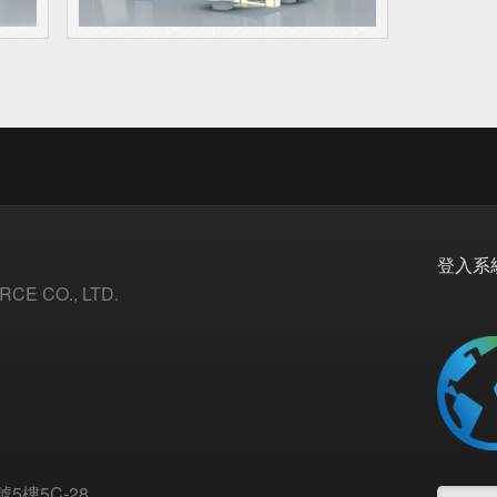
登入系
CE CO., LTD.
5樓5C-28